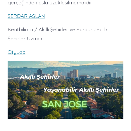
gerçeğinden asla uzaklaşılmamalıdır.
SERDAR ASLAN
Kentbilimci / Akıllı Şehirler ve Sürdürülebilir
Şehirler Uzmanı
CityLab