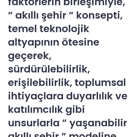
faktörlerin birleşimiyle,
” akıllı şehir ” konsepti,
temel teknolojik
altyapının ötesine
geçerek,
sürdürülebilirlik,
erişilebilirlik, toplumsal
ihtiyaçlara duyarlılık ve
katılımcılık gibi
unsurlarla ” yaşanabilir
akıllı şehir ” modeline