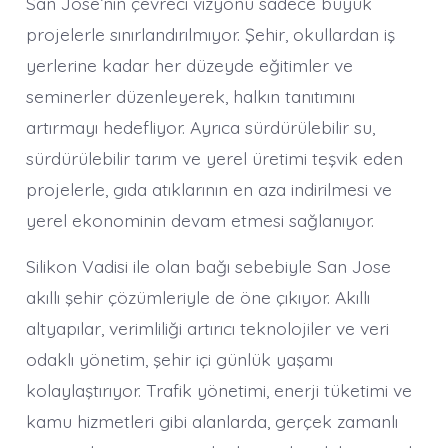
San Jose’nin çevreci vizyonu sadece büyük
projelerle sınırlandırılmıyor. Şehir, okullardan iş
yerlerine kadar her düzeyde eğitimler ve
seminerler düzenleyerek, halkın tanıtımını
artırmayı hedefliyor. Ayrıca sürdürülebilir su,
sürdürülebilir tarım ve yerel üretimi teşvik eden
projelerle, gıda atıklarının en aza indirilmesi ve
yerel ekonominin devam etmesi sağlanıyor.
Silikon Vadisi ile olan bağı sebebiyle San Jose
akıllı şehir çözümleriyle de öne çıkıyor. Akıllı
altyapılar, verimliliği artırıcı teknolojiler ve veri
odaklı yönetim, şehir içi günlük yaşamı
kolaylaştırıyor. Trafik yönetimi, enerji tüketimi ve
kamu hizmetleri gibi alanlarda, gerçek zamanlı