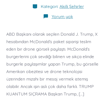
Kategoriler
Kategori:
Akıllı Şehirler
TRUMP
Yorum yok
BİZE
NE
ANLATIYOR?
ABD Başkanı olarak seçilen Donald J. Trump, X
hesabından McDonald’s paket siparişi teslim
eden bir drone görseli paylaştı. McDonald’s
burgerlerini çok sevdiği bilinen ve sıkça elinde
burgerle paylaşımlar yapan Trump, bu görselle
Amerikan obezitesi ve drone teknolojisi
üzerinden mizahi bir mesaj vermek istemiş
olabilir. Ancak işin aslı çok daha farklı. TRUMP
KUANTUM SIÇRAMA Başkan Trump, […]