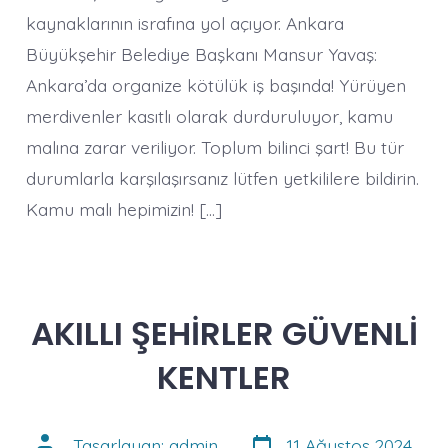
kaynaklarının israfına yol açıyor. Ankara
Büyükşehir Belediye Başkanı Mansur Yavaş:
Ankara’da organize kötülük iş başında! Yürüyen
merdivenler kasıtlı olarak durduruluyor, kamu
malına zarar veriliyor. Toplum bilinci şart! Bu tür
durumlarla karşılaşırsanız lütfen yetkililere bildirin.
Kamu malı hepimizin! […]
AKILLI ŞEHİRLER GÜVENLİ
KENTLER
Yazı
Yazının
Tasarlayan:
admin
11 Ağustos 2024