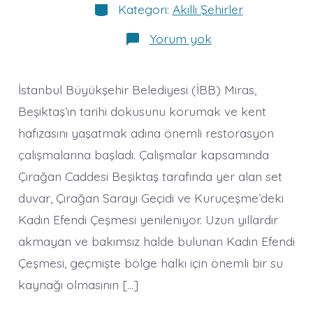
Kategoriler
Kategori:
Akıllı Şehirler
İBB
Yorum yok
Miras
Beşiktaş’ta
Restorasyon
Çalışmalarına
İstanbul Büyükşehir Belediyesi (İBB) Miras,
Başladı!
Beşiktaş’ın tarihi dokusunu korumak ve kent
hafızasını yaşatmak adına önemli restorasyon
çalışmalarına başladı. Çalışmalar kapsamında
Çırağan Caddesi Beşiktaş tarafında yer alan set
duvar, Çırağan Sarayı Geçidi ve Kuruçeşme’deki
Kadın Efendi Çeşmesi yenileniyor. Uzun yıllardır
akmayan ve bakımsız halde bulunan Kadın Efendi
Çeşmesi, geçmişte bölge halkı için önemli bir su
kaynağı olmasının […]