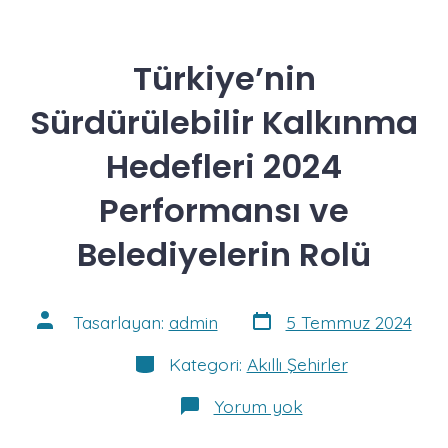
Türkiye’nin
Sürdürülebilir Kalkınma
Hedefleri 2024
Performansı ve
Belediyelerin Rolü
Yazı
Yazının
Tasarlayan:
admin
5 Temmuz 2024
tarihi
yazarı
Kategoriler
Kategori:
Akıllı Şehirler
Türkiye’nin
Yorum yok
Sürdürülebilir
Kalkınma