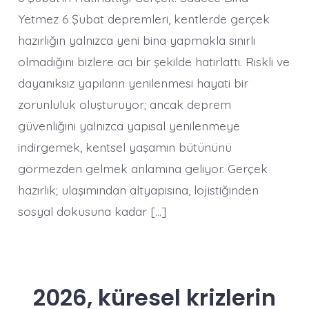
KAOTİK
DÖNÜŞÜM-
Yetmez 6 Şubat depremleri, kentlerde gerçek
AKILLI
hazırlığın yalnızca yeni bina yapmakla sınırlı
DÖNÜŞÜM
olmadığını bizlere acı bir şekilde hatırlattı. Riskli ve
dayanıksız yapıların yenilenmesi hayati bir
zorunluluk oluşturuyor; ancak deprem
güvenliğini yalnızca yapısal yenilenmeye
indirgemek, kentsel yaşamın bütününü
görmezden gelmek anlamına geliyor. Gerçek
hazırlık; ulaşımından altyapısına, lojistiğinden
sosyal dokusuna kadar […]
2026, küresel krizlerin