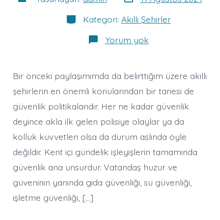
tarihi
yazarı
Kategoriler
Kategori:
Akıllı Şehirler
AKILLI
Yorum yok
ŞEHİRLER
GÜVENLİ
KENTLER
Bir önceki paylaşımımda da belirttiğim üzere akıllı
şehirlerin en önemli konularından bir tanesi de
güvenlik politikalarıdır. Her ne kadar güvenlik
deyince akla ilk gelen polisiye olaylar ya da
kolluk kuvvetleri olsa da durum aslında öyle
değildir. Kent içi gündelik işleyişlerin tamamında
güvenlik ana unsurdur. Vatandaş huzur ve
güveninin yanında gıda güvenliği, su güvenliği,
işletme güvenliği, […]