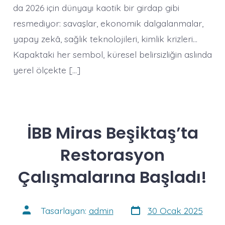
da 2026 için dünyayı kaotik bir girdap gibi
resmediyor: savaşlar, ekonomik dalgalanmalar,
yapay zekâ, sağlık teknolojileri, kimlik krizleri…
Kapaktaki her sembol, küresel belirsizliğin aslında
yerel ölçekte […]
İBB Miras Beşiktaş’ta
Restorasyon
Çalışmalarına Başladı!
Yazı
Yazının
Tasarlayan:
admin
30 Ocak 2025
tarihi
yazarı