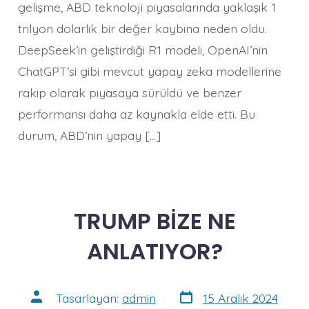
gelişme, ABD teknoloji piyasalarında yaklaşık 1
trilyon dolarlık bir değer kaybına neden oldu.
DeepSeek’in geliştirdiği R1 modeli, OpenAI’nin
ChatGPT’si gibi mevcut yapay zeka modellerine
rakip olarak piyasaya sürüldü ve benzer
performansı daha az kaynakla elde etti. Bu
durum, ABD’nin yapay […]
TRUMP BİZE NE
ANLATIYOR?
Yazı
Yazının
Tasarlayan:
admin
15 Aralık 2024
tarihi
yazarı